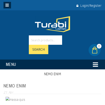
Login/Register
0
SEARCH
MENU
NEMO ENIM
NEMO ENIM
21
Apr