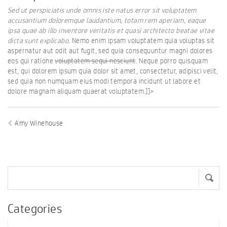
Sed ut perspiciatis unde omnis iste natus error sit voluptatem
accusantium doloremque laudantium, totam rem aperiam, eaque
ipsa quae ab illo inventore veritatis et quasi architecto beatae vitae
dicta sunt explicabo.
Nemo enim ipsam voluptatem quia voluptas sit
aspernatur aut odit aut fugit, sed quia consequuntur magni dolores
eos qui ratione
voluptatem sequi nesciunt
. Neque porro quisquam
est, qui dolorem ipsum quia dolor sit amet, consectetur, adipisci velit,
sed quia non numquam eius modi tempora incidunt ut labore et
dolore magnam aliquam quaerat voluptatem.]]>
Amy Winehouse
Categories